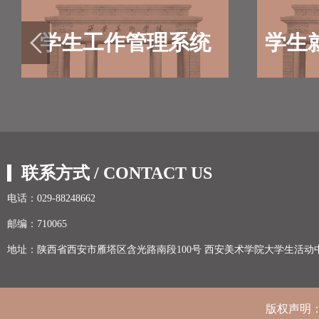
对本单位全体学生进行节前安全教育，现就
有关工作安排通知如下:1.各院系要在放假前
召开学生安全教育会议，重点加强学生的人
学生工作管理系统
学生
身安全、交通安全、消防安全、食品安全等
教育。2.各院系做好学生“...
联系方式 / CONTACT US
电话：029-88248662
邮编：710065
地址：陕西省西安市雁塔区含光路南段100号 西安美术学院大学生活动
版权声明：