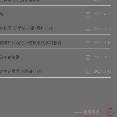
动
2026-04-28
实开展“开学第一课”系列活动
2026-03-31
展树立和践行正确政绩观学习教育
2026-03-13
员专题培训
2026-01-08
导员工作座谈会
9
大学开展学习调研活动
2025-11-14
—— 查看更多