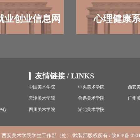
业学校家庭经济困难学生资助政策体系的意
见》（国发〔2007〕13号）《国家教委关于
对普通高等学校经济困难学生减免学杂费有
就业创业信息网
心理健康
关事项的通知》（教财〔1995〕30号）精
神，以及《西安美术学院家庭经济困难学生
学费减免办法》...
友情链接 / LINKS
中国美术学院
中央美术学院
西安
天津美术学院
鲁迅美术学院
广州
中心
四川美术学院
湖北美术学院
西安美术学院学生工作部（处）/武装部版权所有 /
陕ICP备 050