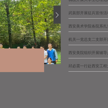
武装部开展征兵宣传活
西安美术学院各院系扎
机关一党总支二支部开
西安美院组织开展辅导
我校召开辅
2026-05-2
邱必震一行赴西安工程